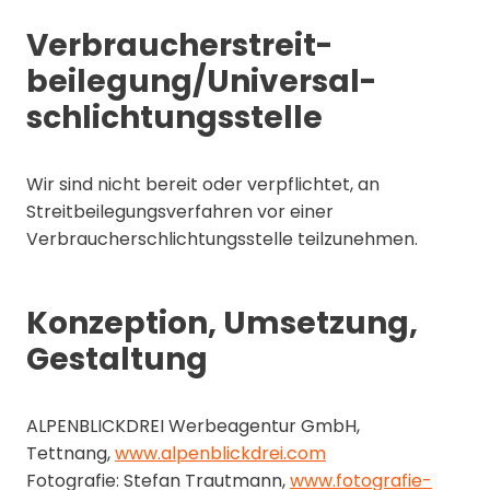
Verbraucher­streit­
beilegung/Universal­
schlichtungs­stelle
Wir sind nicht bereit oder verpflichtet, an
Streitbeilegungsverfahren vor einer
Verbraucherschlichtungsstelle teilzunehmen.
Konzeption, Umsetzung,
Gestaltung
ALPENBLICKDREI Werbeagentur GmbH,
Tettnang,
www.alpenblickdrei.com
Fotografie: Stefan Trautmann,
www.fotografie-