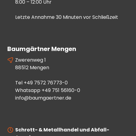
8:00 – 12:00 Uhr
Letzte Annahme 30 Minuten vor Schließzeit
Baumgärtner Mengen
Zwerenweg 1
88512 Mengen
Tel
+49 7572 76773-0
Whatsapp
+49 751 56160-0
info@baumgaertner.de
Schrott- & Metallhandel und Abfall-