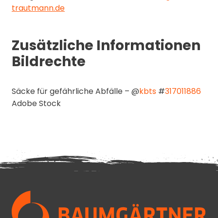
trautmann.de
Zusätzliche Informationen
Bildrechte
Säcke für gefährliche Abfälle – @
kbts
#
317011886
Adobe Stock