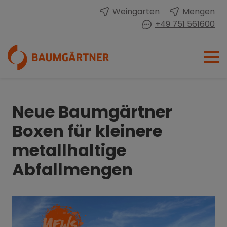
Weingarten
Mengen
+49 751 561600
Neue Baumgärtner
Boxen für kleinere
metallhaltige
Abfallmengen