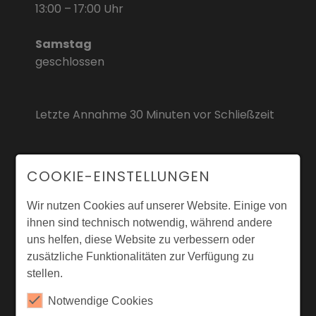
13:00 – 17:00 Uhr
Samstag
geschlossen
Letzte Annahme 30 Minuten vor Schließzeit
COOKIE-EINSTELLUNGEN
Wir nutzen Cookies auf unserer Website. Einige von
ihnen sind technisch notwendig, während andere
uns helfen, diese Website zu verbessern oder
zusätzliche Funktionalitäten zur Verfügung zu
stellen.
Notwendige Cookies