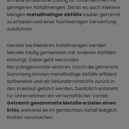
um eine praxisnahe Lösung für Unternehmen mit
geringeren Abfallmengen. Ziel ist es, auch kleinere
Mengen
metallhaltiger Abfälle
sauber getrennt
zu erfassen und einer hochwertigen Verwertung
zuzuführen.
Gerade bei kleineren Anfallmengen werden
Metalle häufig gemeinsam mit anderen Abfällen
entsorgt. Dabei geht wertvolles
Recyclingpotenzial verloren. Durch die getrennte
Sammlung können metallhaltige Abfälle effizient
aufbereitet und als Sekundärrohstoffe zurück in
den Kreislauf geführt werden. Zusätzlich entsteht
für Unternehmen ein wirtschaftlicher Vorteil:
Getrennt gesammelte Metalle erzielen einen
Erlös
, während sie im gemischten Abfall lediglich
Kosten verursachen.