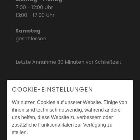
7:00 – 12:00 Uhr
13:00 – 17:00 Uhr
Samstag
geschlossen
Letzte Annahme 30 Minuten vor Schließzeit
COOKIE-EINSTELLUNGEN
Wir nutzen Cookies auf unserer Website. Einige von
ihnen sind technisch notwendig, während andere
uns helfen, diese Website zu verbessern oder
zusätzliche Funktionalitäten zur Verfügung zu
stellen.