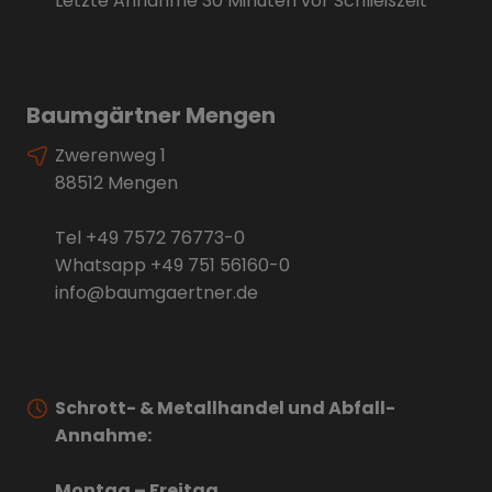
Letzte Annahme 30 Minuten vor Schließzeit
Baumgärtner Mengen
Zwerenweg 1
88512 Mengen
Tel
+49 7572 76773-0
Whatsapp
+49 751 56160-0
info@baumgaertner.de
Schrott- & Metallhandel und Abfall-
Annahme:
Montag – Freitag